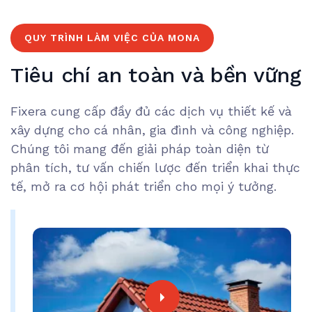
QUY TRÌNH LÀM VIỆC CỦA MONA
Tiêu chí an toàn và bền vững
Fixera cung cấp đầy đủ các dịch vụ thiết kế và
xây dựng cho cá nhân, gia đình và công nghiệp.
Chúng tôi mang đến giải pháp toàn diện từ
phân tích, tư vấn chiến lược đến triển khai thực
tế, mở ra cơ hội phát triển cho mọi ý tưởng.