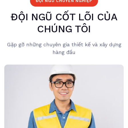
ĐỘI NGŨ CHUYÊN NGHIỆP
ĐỘI NGŨ CỐT LÕI CỦA
CHÚNG TÔI
Gặp gỡ những chuyên gia thiết kế và xây dựng
hàng đầu