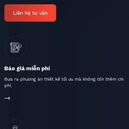
Liên hệ tư vấn
Báo giá miễn phí
Đưa ra phương án thiết kế tối ưu mà không tốn thêm chi
phí.