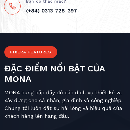
Bạn có thắc mắc?
(+84) 0313-728-397
FIXERA FEATURES
ĐẶC ĐIỂM NỔI BẬT CỦA
MONA
MONA cung cấp đầy đủ các dịch vụ thiết kế và
xây dựng cho cá nhân, gia đình và công nghiệp.
Chúng tôi luôn đặt sự hài lòng và hiệu quả của
khách hàng lên hàng đầu.