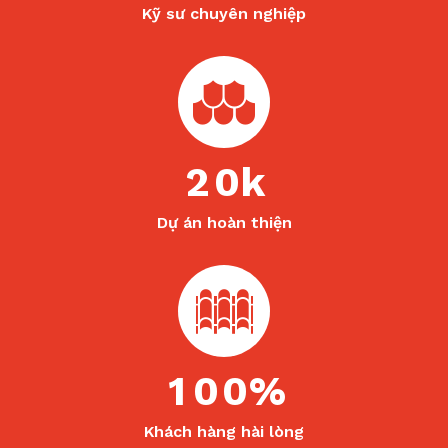
Kỹ sư chuyên nghiệp
2
0
k
Dự án hoàn thiện
1
0
0
%
Khách hàng hài lòng