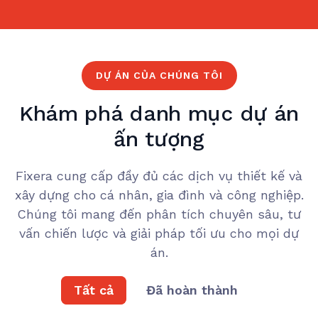
DỰ ÁN CỦA CHÚNG TÔI
Khám phá danh mục dự án
ấn tượng
Fixera cung cấp đầy đủ các dịch vụ thiết kế và
xây dựng cho cá nhân, gia đình và công nghiệp.
Chúng tôi mang đến phân tích chuyên sâu, tư
vấn chiến lược và giải pháp tối ưu cho mọi dự
án.
Tất cả
Đã hoàn thành