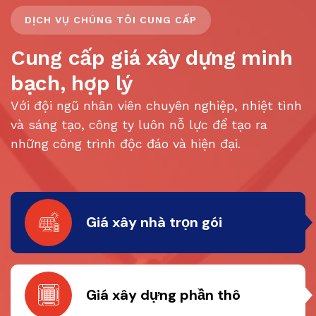
DỊCH VỤ CHÚNG TÔI CUNG CẤP
Cung cấp giá xây dựng minh
bạch, hợp lý
Với đội ngũ nhân viên chuyên nghiệp, nhiệt tình
và sáng tạo, công ty luôn nỗ lực để tạo ra
những công trình độc đáo và hiện đại.
Giá xây nhà trọn gói
Giá xây dựng phần thô