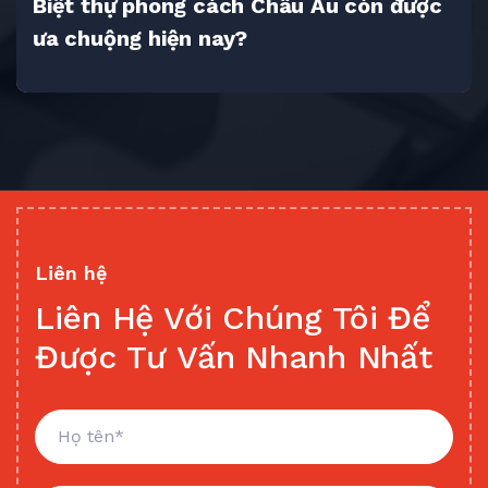
Biệt thự phong cách Châu Âu còn được
ưa chuộng hiện nay?
Liên hệ
Liên Hệ Với Chúng Tôi Để
Được Tư Vấn Nhanh Nhất