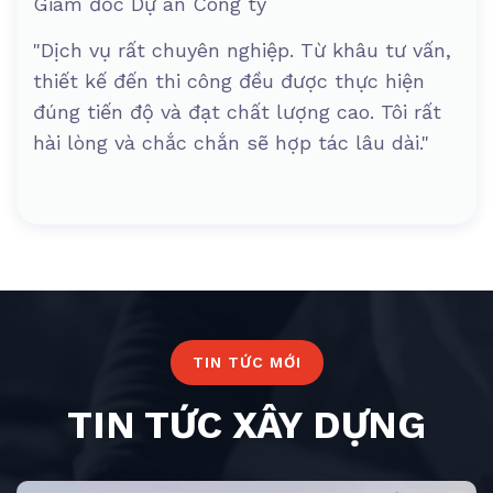
Giám đốc Dự án Công ty
"Dịch vụ rất chuyên nghiệp. Từ khâu tư vấn,
thiết kế đến thi công đều được thực hiện
đúng tiến độ và đạt chất lượng cao. Tôi rất
hài lòng và chắc chắn sẽ hợp tác lâu dài."
TIN TỨC MỚI
TIN TỨC XÂY DỰNG