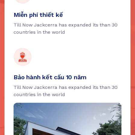
Miễn phí thiết kế
Till Now Jackcerra has expanded its than 30
countries in the world
Bảo hành kết cấu 10 năm
Till Now Jackcerra has expanded its than 30
countries in the world