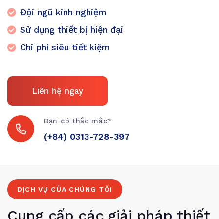
Đội ngũ kinh nghiệm
Sử dụng thiết bị hiện đại
Chi phí siêu tiết kiệm
Liên hệ ngay
Bạn có thắc mắc?
(+84) 0313-728-397
DỊCH VỤ CỦA CHÚNG TÔI
Cung cấp các giải pháp thiết