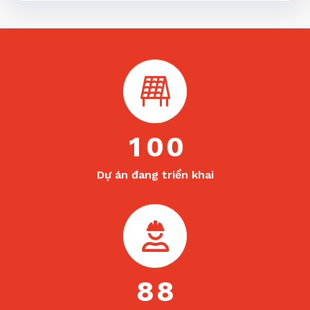
1
0
0
Dự án đang triển khai
8
8