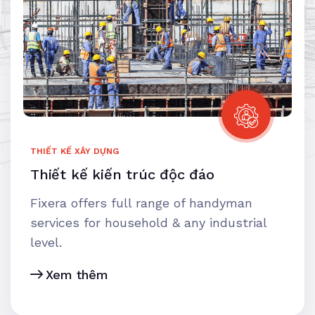
THIẾT KẾ XÂY DỰNG
Thiết kế kiến trúc độc đáo
Fixera offers full range of handyman
services for household & any industrial
level.
Xem thêm